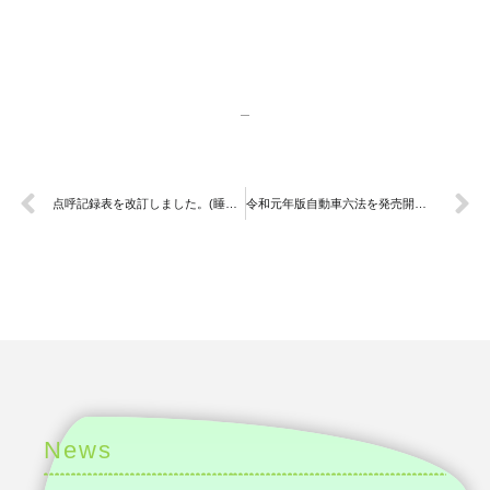
点呼記録表を改訂しました。(睡眠不足の状況の確認の義務化対応)
令和元年版自動車六法を発売開始しました 。
News