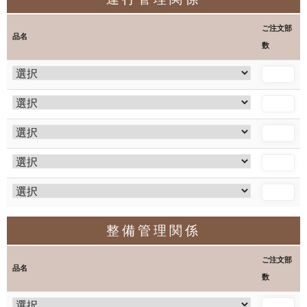
ご注文部
品名
数
整備管理関係
ご注文部
品名
数